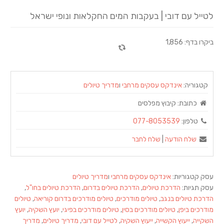
לטייל עם דובי | בעקבות המים החקלאות ונופי ישראל
ביקרו בדף: 1,856
קטגוריה:
אינדקס עסקים מרחבי
ו
מדריך טיולים
כתובת:
קיבוץ מפלסים
טלפון:
077-8053539
שלח הודעה
|
שלח לחבר
עסק קטגוריות:
אינדקס עסקים מרחבי
ו
מדריך טיולים
עסק תגיות:
הדרכת טיולים
,
הדרכת טיולים בדרום
,
הדרכת טיולים בחו"ל
,
הדרכת טיולים בנגב
,
טיולים מודרכים
,
טיולים מודרכים בדרום קוריאה
,
טיולים
מודרכים ביפן
,
טיולים מודרכים בסין
,
טיולים מודרכים בפיגי
,
יועץ השקיה
,
יועץ
השקייה
,
ייעוץ הקשייה
,
ייעוץ השקיה
,
לטייל עם דובי
,
מדריך טיולים
,
מדריך