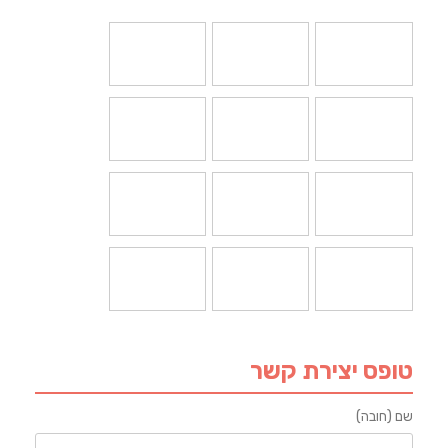
טופס יצירת קשר
שם (חובה)