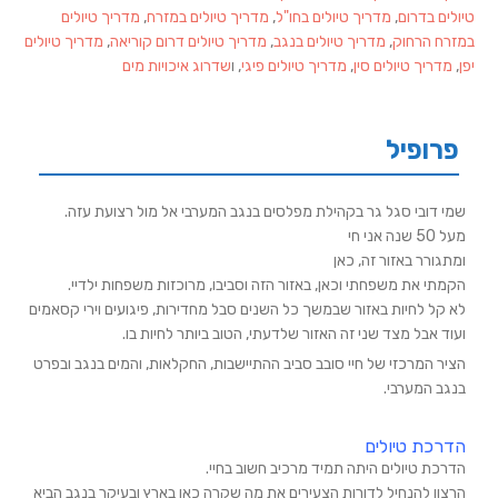
טיולים בדרום
,
מדריך טיולים בחו"ל
,
מדריך טיולים במזרח
,
מדריך טיולים
במזרח הרחוק
,
מדריך טיולים בנגב
,
מדריך טיולים דרום קוריאה
,
מדריך טיולים
יפן
,
מדריך טיולים סין
,
מדריך טיולים פיגי
, ו
שדרוג איכויות מים
פרופיל
שמי דובי סגל גר בקהילת מפלסים בנגב המערבי אל מול רצועת עזה.
מעל 50 שנה אני חי
ומתגורר באזור זה, כאן
הקמתי את משפחתי וכאן, באזור הזה וסביבו, מרוכזות משפחות ילדיי.
לא קל לחיות באזור שבמשך כל השנים סבל מחדירות, פיגועים וירי קסאמים
ועוד אבל מצד שני זה האזור שלדעתי, הטוב ביותר לחיות בו.
הציר המרכזי של חיי סובב סביב ההתיישבות, החקלאות, והמים בנגב ובפרט
בנגב המערבי.
הדרכת טיולים
הדרכת טיולים היתה תמיד מרכיב חשוב בחיי.
הרצון להנחיל לדורות הצעירים את מה שקרה כאן בארץ ובעיקר בנגב הביא