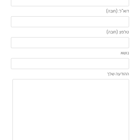
דוא"ל: (חובה)
טלפון: (חובה)
נושא
ההודעה שלך