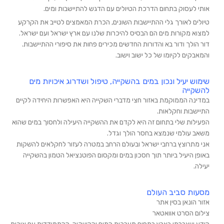
אותי לעסוק בתחום הדרכת הטיולים עם הדגש להתיישבות ומים.
טיולים לאורך גלי ההתיישבות השונים, הכרת המאמצים לטייב את הקרקע
למצוא מקורות מים הם הבסיס להיכרות שלנו עם ארץ ישראל ועם ישראל.
דור הולך ודור בא והדורות החדשים מכירים פחות את סיפורי ההתיישבות.
והמאבקים לקיומו של כל ישוב וישוב.
שימוש יעיל ונכון במים בהשקייה, טיפול ושדרוג איכויות מים
להשקייה
במדינה הממוקמת באזור חצי מדברי השקייה היא האפשרות היחידה לקיים
התיישבות וחקלאות.
הפעילות שלי בתחום זה היא לקדם את ההשקייה היעילה ולחסוך במים שהוא
משאב עולמי שנמצא בחסר הולך וגדל.
אני מתרוצץ ברחבי ישראל ובעולם הרחב במטרה לעזור לחקלאים להשקות
באופן היעיל ביותר תוך חסכון במים ומקסום הפוטנציאל הטמון בהשקייה
יעילה.
מסעות סביב העולם
אזור הונאן בסין אתר
צילום הסרט אוואטאר