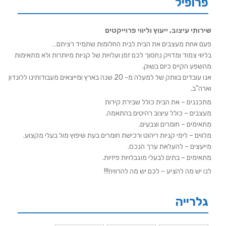
פרופיל
שירותי עיצוב, ייעוץ וליווי פרוייקטים
פעם אחת מעצבים את הבית לבית החלומות שתמיד רציתם…
בליווי צמוד ומדויק נחסוך לכם זמן ועלויות של קניות מיותרות ולא מתאימות
מהשפע הקיים כיום בשוק.
אנו עובדים בוותק של למעלה מ- 20 שנה בארץ ומייצאים מעבודותינו ללונדון
וארה"ב.
מתכננים – את הבית כולל שבירת קירות
מעצבים – כולל עיצוב רהיטים בהתאמה.
מתאימים – חומרים וצבעים.
מלווים – לימי קניות ריהוט ורכישת חומרים בעת שיפוץ מול בעלי מקצוע.
מייעצים – להעלאת ערך הנכס.
מתאימים – בתים לבעלי מוגבלויות פיזיות.
לנו יש מה להציע – לכם יש מה להרוויח!!!
גלרייה