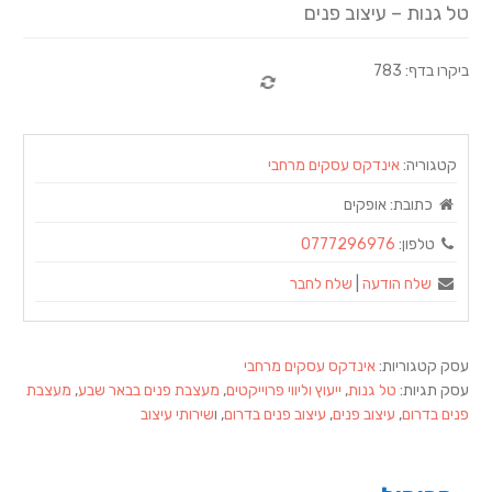
טל גנות – עיצוב פנים
ביקרו בדף: 783
קטגוריה:
אינדקס עסקים מרחבי
כתובת:
אופקים
טלפון:
0777296976
שלח הודעה
|
שלח לחבר
עסק קטגוריות:
אינדקס עסקים מרחבי
עסק תגיות:
טל גנות
,
ייעוץ וליווי פרוייקטים
,
מעצבת פנים בבאר שבע
,
מעצבת
פנים בדרום
,
עיצוב פנים
,
עיצוב פנים בדרום
, ו
שירותי עיצוב