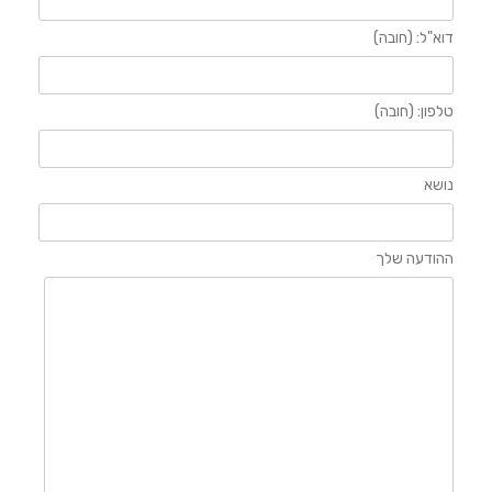
דוא"ל: (חובה)
טלפון: (חובה)
נושא
ההודעה שלך