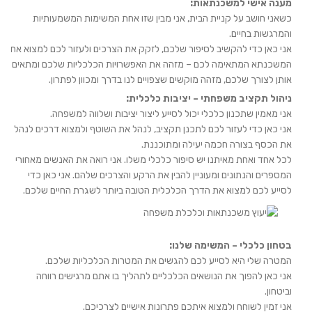
מענה אישי למשכנתאות:
כשאני חושב על קניית הבית, אני מבין שזו אחת המשימות המשמעותיות
והמרגשות בחיים.
אני כאן כדי להקשיב לסיפור שלכם, לזקק את הצרכים ולעזור לכם למצוא את
המשכנתא המתאימה לכם – מזהה את האפשרויות הכלכליות שלכם ומתאים
אותן לצורך שלכם, מזהה מוקשים שצפויים לנו בדרך ומכוון לפתרון.
ניהול תקציב משפחתי – יציבות כלכלית:
אני מאמין שתכנון כלכלי יכול לסייע ליצור יציבות ושלווה למשפחה.
אני כאן כדי לעזור לכם לתכנן תקציב, לנהל את השוטף ולמצוא דרכים לנהל
את הכסף בצורה חכמה יעילה ומתוכננת.
לכל אחד ואחת מאיתנו יש סיפור כלכלי משלו. אני רואה את האנשים מאחורי
המספרים והנתונים ומעוניין להבין את הרקע והצרכים שלהם. אני כאן כדי
לסייע לכם למצוא את הדרך הכלכלית הטובה ביותר לשגרת החיים שלכם.
בטחון כלכלי – המשימה שלנו:
המטרה שלי היא לסייע לכם להגשים את המטרות הכלכליות שלכם.
אני כאן להפוך את הנושאים הכלכליים לתהליך בו אתם מרגישים רווחה
וביטחון.
אני זמין לשוחח ולמצוא איתכם פתרונות אישיים לצרכיכם.