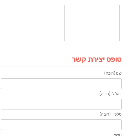
טופס יצירת קשר
שם (חובה)
דוא"ל: (חובה)
טלפון: (חובה)
נושא