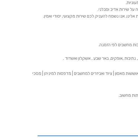
וניות.
 על שירות אדיב וסבלני.
ינו, אנו נשמח להעניק לכם שירות מקצועי, יסודי ואמין.
בות מחשבים לפי הזמנה.
 נתיבות ,אופקים, באר שבע , אשקלון ואשדוד .
ששות מאסון | ציוד ואביזרים למחשבים | מדפסות למיניהן | מסכי
תות מחשוב.