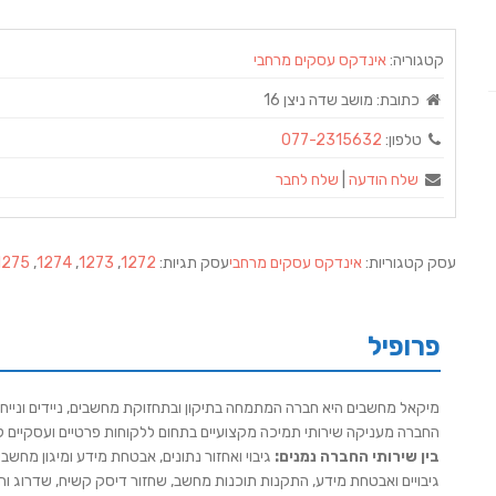
קטגוריה:
אינדקס עסקים מרחבי
כתובת:
מושב שדה ניצן 16
טלפון:
077-2315632
שלח הודעה
|
שלח לחבר
עסק קטגוריות:
אינדקס עסקים מרחבי
עסק תגיות:
1272
,
1273
,
1274
,
1275
פרופיל
מיקאל מחשבים היא חברה המתמחה בתיקון ובתחזוקת מחשבים, ניידים ונייח
החברה מעניקה שירותי תמיכה מקצועיים בתחום ללקוחות פרטיים ועסקיים ל
בין שירותי החברה נמנים:
גיבוי ואחזור נתונים, אבטחת מידע ומיגון מחשב
גיבויים ואבטחת מידע, התקנות תוכנות מחשב, שחזור דיסק קשיח, שדרוג 