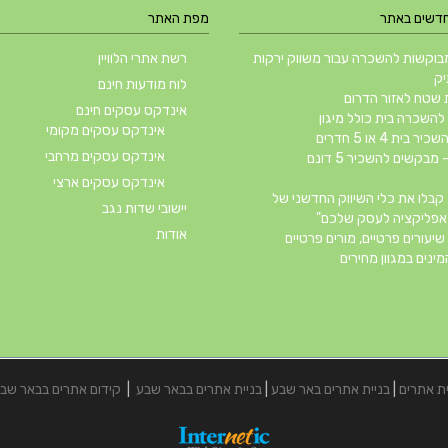
חדשים באתר
מפת האתר
וקשות להשכרה עבור משווק ירקות
רשת אתרי הלוויין
יק
לוח מודעות חינם
שטח לאזור הדרום
אינדקס עסקים חינם
השכרה בית כולל מיגון
אינדקס עסקים מקומי
ית 4 או 5 חדרים
אינדקס עסקים מרחבי
 מבקשים להשכיר 5 דונם
אינדקס עסקים ארצי
קבלו את כלי השיווק החדשני של
יישובי שדות נגב
אודות
שיעורים פרטיים, מורים פרטיים
ינים במגוון מחירים
ית אתרים
|
בניית אתרים באר שבע
|
בניית אתרים בבאר שבע
|
קידום אתרים בבאר שב