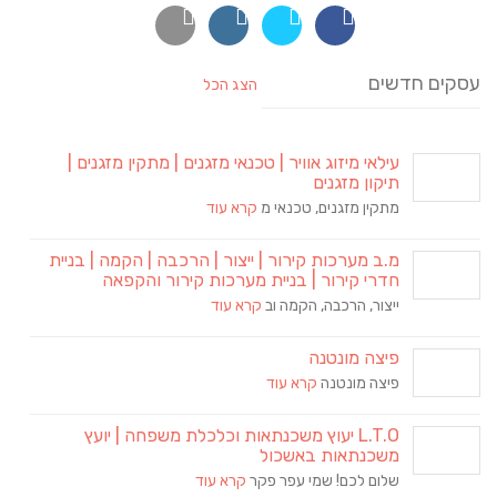
עסקים חדשים
הצג הכל
עילאי מיזוג אוויר | טכנאי מזגנים | מתקין מזגנים |
תיקון מזגנים
מתקין מזגנים, טכנאי מ
קרא עוד
מ.ב מערכות קירור | ייצור | הרכבה | הקמה | בניית
חדרי קירור | בניית מערכות קירור והקפאה
ייצור, הרכבה, הקמה וב
קרא עוד
פיצה מונטנה
פיצה מונטנה
קרא עוד
L.T.O יעוץ משכנתאות וכלכלת משפחה | יועץ
משכנתאות באשכול
שלום לכם! שמי עפר פקר
קרא עוד