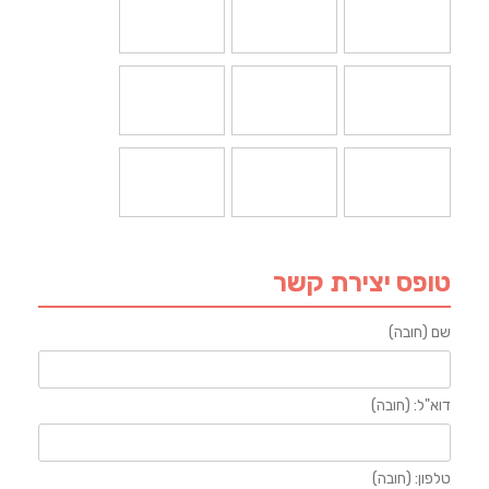
טופס יצירת קשר
שם (חובה)
דוא"ל: (חובה)
טלפון: (חובה)