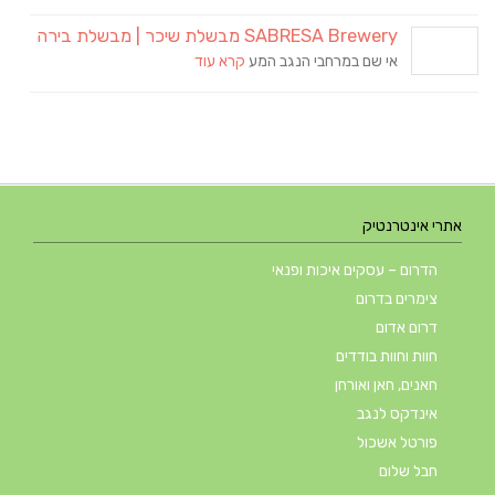
SABRESA Brewery מבשלת שיכר | מבשלת בירה
אי שם במרחבי הנגב המע
קרא עוד
אתרי אינטרנטיק
הדרום – עסקים איכות ופנאי
צימרים בדרום
דרום אדום
חוות וחוות בודדים
חאנים, חאן ואורחן
אינדקס לנגב
פורטל אשכול
חבל שלום