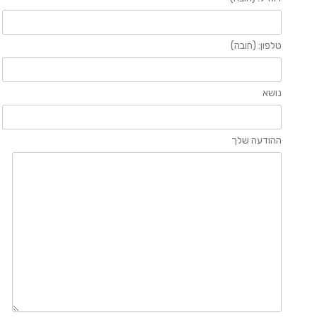
טלפון: (חובה)
נושא
ההודעה שלך