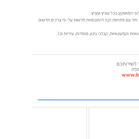
וגי המושקע בכל עציץ ועציץ.
יחד עם פתיחות רבה להתנסויות חדשות על-פי צרכים חדשים
 וקמעונאיות, קבלני גינון, מוסדות, עיריות וכו'.
 לשירותכם
תלה
www.be