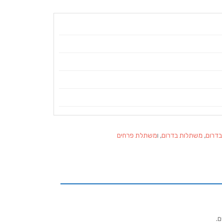
דרום
,
משתלות בדרום
, ו
משתלת פרחים
ם.