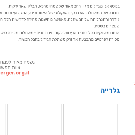
בנוסף אנו מגדלים מגוון רחב מאוד של צמחי מרפא, תבלין ושאר ירקות.
יתרונה של המשתלה הוא בנקיון האקולוגי של האזור ובידע המקצועי והטכנול
גודלה והתנהלותה של המשתלה, מאפשרים היענות מהירה לדרישות הלקוח, 
שנוצרים בשטח.
אנחנו משווקים בכל רחבי הארץ ועל לקוחותינו נמנים –משתלות מכירה סיטונאיות
מכירה לפרטיים מתבצעת אך ורק משתלת הגידול בחבל הבשור.
נשמח מאוד לעמוד
צוות המש
rger.org.il
גלרייה