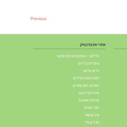
Previous
אתרי אינטרנטיק
הדרום – עסקים איכות ופנאי
צימרים בדרום
דרום אדום
חוות וחוות בודדים
חאנים, חאן ואורחן
אינדקס לנגב
פורטל אשכול
חבל שלום
עין הבשור
חבל צוחר