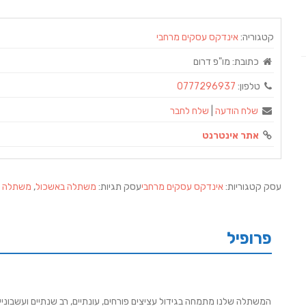
קטגוריה:
אינדקס עסקים מרחבי
כתובת:
מו"פ דרום
טלפון:
0777296937
שלח הודעה
|
שלח לחבר
אתר אינטרנט
עסק קטגוריות:
אינדקס עסקים מרחבי
עסק תגיות:
משתלה באשכול
,
משתלה ב
פרופיל
המשתלה שלנו מתמחה בגידול עציצים פורחים, עונתיים, רב שנתיים ועשבוניי