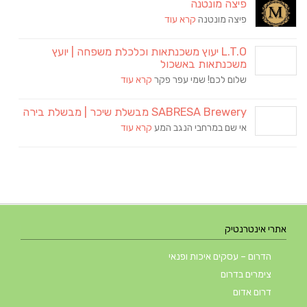
פיצה מונטנה
פיצה מונטנה
קרא עוד
L.T.O יעוץ משכנתאות וכלכלת משפחה | יועץ
משכנתאות באשכול
שלום לכם! שמי עפר פקר
קרא עוד
SABRESA Brewery מבשלת שיכר | מבשלת בירה
אי שם במרחבי הנגב המע
קרא עוד
אתרי אינטרנטיק
הדרום – עסקים איכות ופנאי
צימרים בדרום
דרום אדום