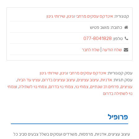
קטגוריה:
אינדקס עסקים מרחבי
ו
גינון, שירותי גינון
כתובת:
מושב פטיש
טלפון:
077-8041828
שלח הודעה
|
שלח לחבר
עסק קטגוריות:
אינדקס עסקים מרחבי
ו
גינון, שירותי גינון
עסק תגיות:
אדניות
,
עיצוב עציצים
,
עיצוב עציצים בדרום
,
עציץ עד הבית
,
עציצים
,
פרחים רב שנתיים
,
צמחי נוי
,
צמחי נוי בדרום
,
צמחי נוי לשתילה
, ו
צמחי
נוי לשתילה בדרום
פרופיל
עיצוב עציצים, אדניות, מרפסות, משרדים ועסקים בשלל צבעים סביב כל