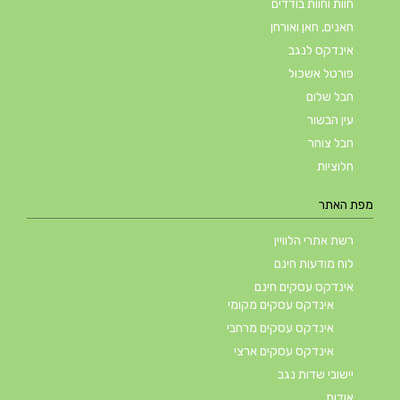
חוות וחוות בודדים
חאנים, חאן ואורחן
אינדקס לנגב
פורטל אשכול
חבל שלום
עין הבשור
חבל צוחר
חלוציות
מפת האתר
רשת אתרי הלוויין
לוח מודעות חינם
אינדקס עסקים חינם
אינדקס עסקים מקומי
אינדקס עסקים מרחבי
אינדקס עסקים ארצי
יישובי שדות נגב
אודות