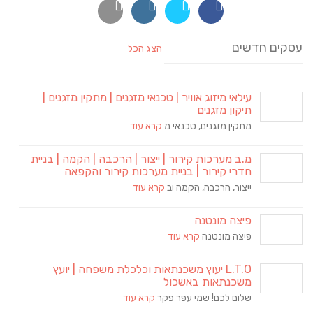
עסקים חדשים
הצג הכל
עילאי מיזוג אוויר | טכנאי מזגנים | מתקין מזגנים |
תיקון מזגנים
מתקין מזגנים, טכנאי מ
קרא עוד
מ.ב מערכות קירור | ייצור | הרכבה | הקמה | בניית
חדרי קירור | בניית מערכות קירור והקפאה
ייצור, הרכבה, הקמה וב
קרא עוד
פיצה מונטנה
פיצה מונטנה
קרא עוד
L.T.O יעוץ משכנתאות וכלכלת משפחה | יועץ
משכנתאות באשכול
שלום לכם! שמי עפר פקר
קרא עוד