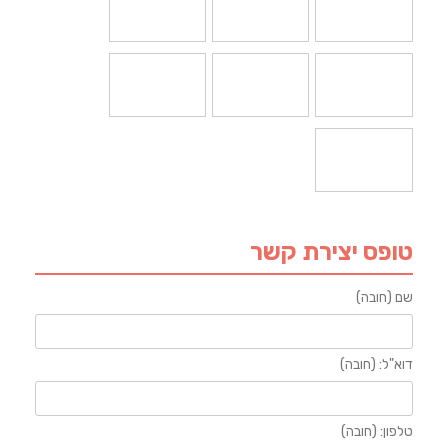
טופס יצירת קשר
שם (חובה)
דוא"ל: (חובה)
טלפון: (חובה)