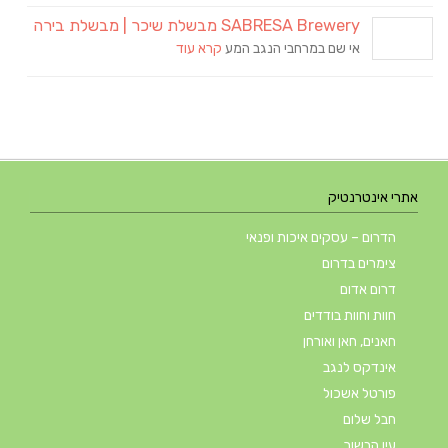
SABRESA Brewery מבשלת שיכר | מבשלת בירה
אי שם במרחבי הנגב המע
קרא עוד
אתרי אינטרנטיק
הדרום – עסקים איכות ופנאי
צימרים בדרום
דרום אדום
חוות וחוות בודדים
חאנים, חאן ואורחן
אינדקס לנגב
פורטל אשכול
חבל שלום
עין הבשור