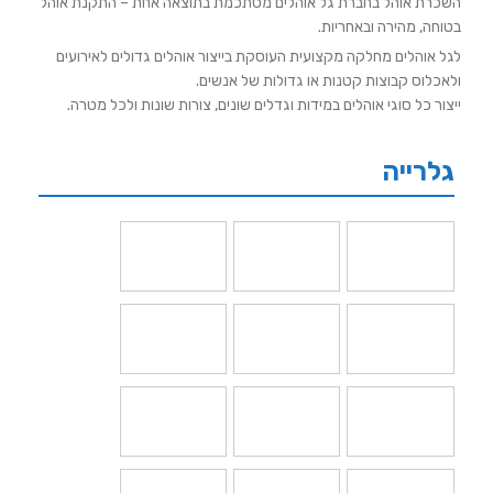
השכרת אוהל בחברת גל אוהלים מסתכמת בתוצאה אחת – התקנת אוהל
בטוחה, מהירה ובאחריות.
לגל אוהלים מחלקה מקצועית העוסקת בייצור אוהלים גדולים לאירועים
ולאכלוס קבוצות קטנות או גדולות של אנשים.
ייצור כל סוגי אוהלים במידות וגדלים שונים, צורות שונות ולכל מטרה.
גלרייה