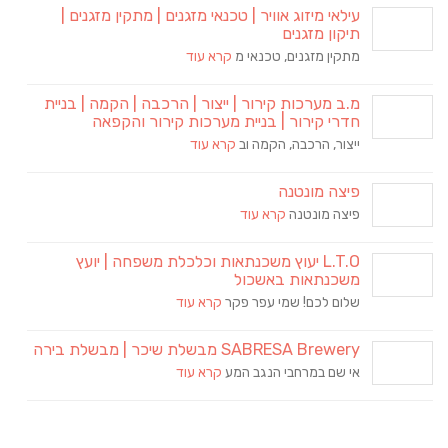
עילאי מיזוג אוויר | טכנאי מזגנים | מתקין מזגנים |
תיקון מזגנים
מתקין מזגנים, טכנאי מ
קרא עוד
מ.ב מערכות קירור | ייצור | הרכבה | הקמה | בניית
חדרי קירור | בניית מערכות קירור והקפאה
ייצור, הרכבה, הקמה וב
קרא עוד
פיצה מונטנה
פיצה מונטנה
קרא עוד
L.T.O יעוץ משכנתאות וכלכלת משפחה | יועץ
משכנתאות באשכול
שלום לכם! שמי עפר פקר
קרא עוד
SABRESA Brewery מבשלת שיכר | מבשלת בירה
אי שם במרחבי הנגב המע
קרא עוד