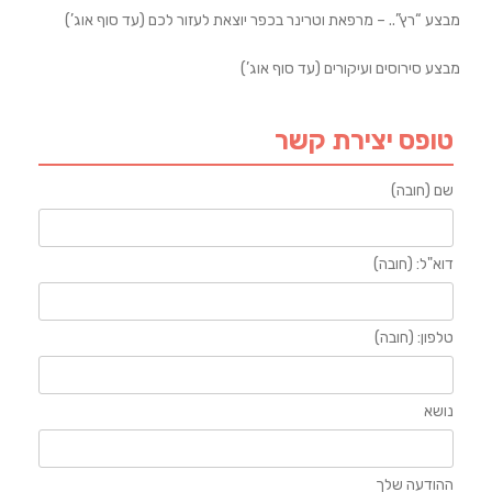
מבצע “רץ”.. – מרפאת וטרינר בכפר יוצאת לעזור לכם (עד סוף אוג’)
מבצע סירוסים ועיקורים (עד סוף אוג’)
טופס יצירת קשר
שם (חובה)
דוא"ל: (חובה)
טלפון: (חובה)
נושא
ההודעה שלך