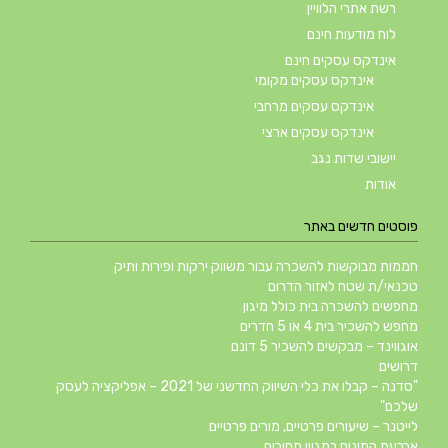
רשת אתרי הלוויין
לוח מודעות חינם
אינדקס עסקים חינם
אינדקס עסקים מקומי
אינדקס עסקים מרחבי
אינדקס עסקים ארצי
יישובי שדות נגב
אודות
פוסטים חדשים באתר
חממות מבוקשות להשכרה עבור משווק ירקות ופירות ותיק
טכנאי/ת שטח לאזור הדרום
מחפשים להשכרה בית כולל מיגון
מחפש להשכיר בית 4 או 5 חדרים
אוגווינד – מבקשים להשכיר 5 דונם
דרושים
"סדנה – קבלו את כלי השיווק החדשני של 2021 – אפליקציה לעסק
שלכם"
לייטנר – שיעורים פרטיים, מורים פרטיים
ארבעת המינים במגוון מחירים