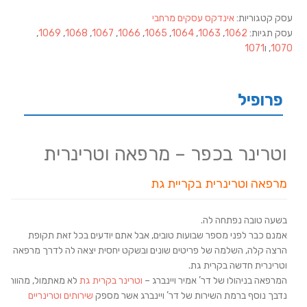
עסק קטגוריות:
אינדקס עסקים מרחבי
עסק תגיות:
1062
,
1063
,
1064
,
1065
,
1066
,
1067
,
1068
,
1069
,
1070
, ו
1071
פרופיל
וטרינר בכפר – מרפאה וטרינרית
מרפאה וטרינרית בקריית גת
בשעה טובה נפתחה לה.
אמנם כבר לפני מספר שבועות טובים, אבל אתם יודעים בכל זאת תקופת
הרצה קלה, השלמה של פריטים שונים ובשקט יחסית יצאה לה לדרך מרפאה
וטרינרית חדשה בקרית גת.
המרפאה בניהולו של דר’ אמיר ויינברג –
וטרינר בקרית גת
לא מאתמול, מהווה
נדבך נוסף ברמת השירות של דר’ ויינברג אשר מספק
שירותים וטרינריים