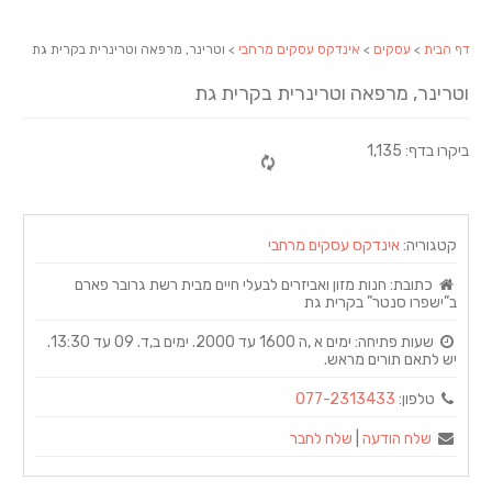
דף הבית
>
עסקים
>
אינדקס עסקים מרחבי
> וטרינר, מרפאה וטרינרית בקרית גת
וטרינר, מרפאה וטרינרית בקרית גת
ביקרו בדף: 1,135
קטגוריה:
אינדקס עסקים מרחבי
כתובת:
חנות מזון ואביזרים לבעלי חיים מבית רשת גרובר פארם
ב”ישפרו סנטר” בקרית גת
שעות פתיחה:
ימים א ,ה 1600 עד 2000. ימים ב,ד. 09 עד 13:30.
יש לתאם תורים מראש.
טלפון:
077-2313433
שלח הודעה
|
שלח לחבר