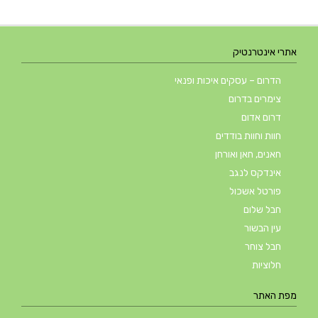
אתרי אינטרנטיק
הדרום – עסקים איכות ופנאי
צימרים בדרום
דרום אדום
חוות וחוות בודדים
חאנים, חאן ואורחן
אינדקס לנגב
פורטל אשכול
חבל שלום
עין הבשור
חבל צוחר
חלוציות
מפת האתר