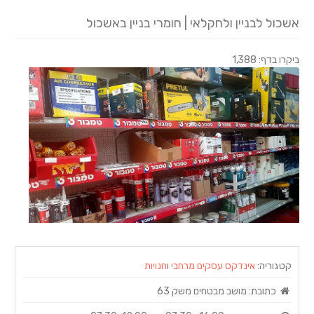
אשכול לבניין ולחקלאי | חומרי בניין באשכול
ביקרו בדף: 1,388
קטגוריה:
אינדקס עסקים מרחבי
ו
חנויות
כתובת:
מושב מבטחים משק 63