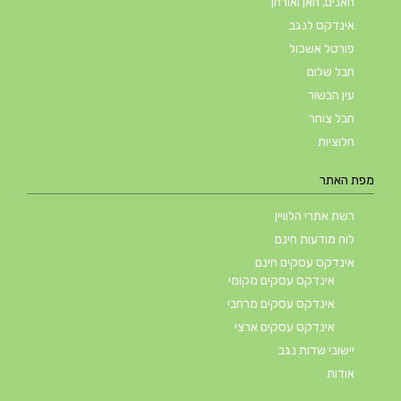
חאנים, חאן ואורחן
אינדקס לנגב
פורטל אשכול
חבל שלום
עין הבשור
חבל צוחר
חלוציות
מפת האתר
רשת אתרי הלוויין
לוח מודעות חינם
אינדקס עסקים חינם
אינדקס עסקים מקומי
אינדקס עסקים מרחבי
אינדקס עסקים ארצי
יישובי שדות נגב
אודות