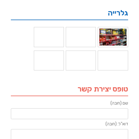
גלרייה
טופס יצירת קשר
שם (חובה)
דוא"ל: (חובה)