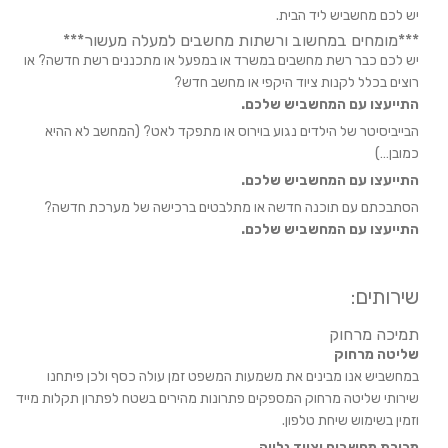
יש לכם מחשביש ליד הבית.
***מומחים במחשוב ורשתות מחשבים למעלה מעשור***
יש לכם כבר רשת מחשבים במשרד או במפעל או מתכננים רשת חדשה? או
רוצים בכלל לקנות ציוד היקפי או מחשב חדש?
התייעצו עם המחשביש שלכם.
הבייביסיטר של הילדים נגוע בוירוס או מתפקד לאט? (המחשב לא ההיא
כמובן…)
התייעצו עם המחשביש שלכם.
הסתבכתם עם תוכנה חדשה או מתלבטים ברכישה של מערכת חדשה?
התייעצו עם המחשביש שלכם.
שירותים:
תמיכה מרחוק
שליטה מרחוק
במחשביש אנו מבינים את משמעות המשפט זמן עולה כסף ולכן פיתחנו
שירותי שליטה מרחוק המספקים פתרונות מהירים בשטח לפתרון תקלות מיידי
וזמין בשימוש שיחת טלפון.
מכירת מחשבים וציוד נלווה