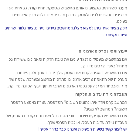
מעבר לשירותים מקצועיים אותם מחשביש מספקת תחת קורת גג אחת, אנו
מרכיבים מחשבים לבית ולעסק, כמו כן מוכרים ציוד נלווה מבין האיכותיים
בעולם.
חלק מציוד אותו ניתן למצוא אצלנו: מחשבים ניידים ונייחים, ציוד נלווה, שרתים
וציוד תקשורת.
ייעוץ ואפיון צרכים ארגוניים
אנו במחשביש מעמידים לנגד עינינו את טובת הלקוח ומאמינים ששירות נכון
מתחיל באפיון צרכים מדוייק .
אנו במחשביש דואגים לקחת את העסק שלך יד ביד אתך ולכן פיתחנו
מערכות של התאמת צרכים ארגוניים, פתרונות מחשוב ומערכת שלמה של
מיגון ואבטחה המגנה על נכסי הארגונים והחברות תוך יעוץ והכוונה מדויקת.
מעבדה ניידת עד בית הלקוח
המחשב קרס ויחד איתו נתונים חשובים? המדפסת עצרה באמצע הדפסה
חשובה? המחשב לא מגיב?
אנו במחשב יש מעניקים שירות ייחודי מסוגו, כל זאת תחת קורת גג אחת, של
מעבדה ניידת עד בית העסק, או לבית הפרטי שלך.
יש ליצור קשר בשעות הפעילות ואנחנו כבר בדרך אלייך!