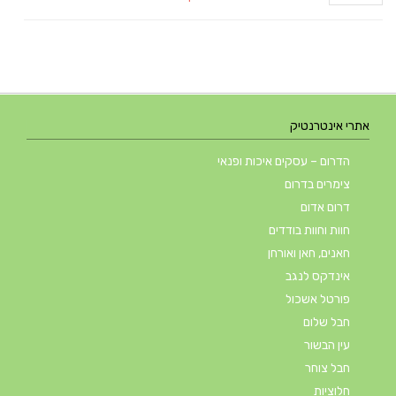
אתרי אינטרנטיק
הדרום – עסקים איכות ופנאי
צימרים בדרום
דרום אדום
חוות וחוות בודדים
חאנים, חאן ואורחן
אינדקס לנגב
פורטל אשכול
חבל שלום
עין הבשור
חבל צוחר
חלוציות