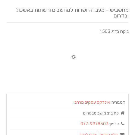
מחשביש – מעבדה ושרות למחשבים ורשתות באשכול
ובדרום
ביקרו בדף: 1,503
קטגוריה:
אינדקס עסקים מרחבי
כתובת:
מושב מבטחים‏
טלפון:
077-9978503
שלח הודעה
|
שלח לחבר