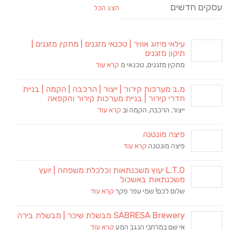
עסקים חדשים
הצג הכל
עילאי מיזוג אוויר | טכנאי מזגנים | מתקין מזגנים |
תיקון מזגנים
מתקין מזגנים, טכנאי מ
קרא עוד
מ.ב מערכות קירור | ייצור | הרכבה | הקמה | בניית
חדרי קירור | בניית מערכות קירור והקפאה
ייצור, הרכבה, הקמה וב
קרא עוד
פיצה מונטנה
פיצה מונטנה
קרא עוד
L.T.O יעוץ משכנתאות וכלכלת משפחה | יועץ
משכנתאות באשכול
שלום לכם! שמי עפר פקר
קרא עוד
SABRESA Brewery מבשלת שיכר | מבשלת בירה
אי שם במרחבי הנגב המע
קרא עוד