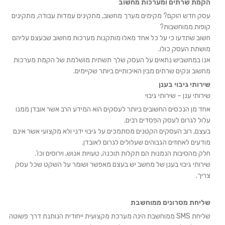
הקמת שרתים ומערכות מחשוב
עסק חדש הוקם? מקימים מערך מחשוב, מתקינים עמדות עבודה, מתקינים
קופות ממוחשבות?
חשוב שתדעו כי על כל אחד מאלו מותקנות מערכות מחשוב שבעצם עליהם
מושתת העסק כולו.
אנו במחשביש נתאים על העסק שלך תשתית מושלמת של הקמת מערכות
מחשוב ונקים שרתים מבין האיכותיים ביותר שקיימים.
שירותי גיבוי בענן
שירותי ענן – שירותי גיבוי
אחד מן הנכסים החשובים ביותר לעסקים הוא המידע הרב אשר אובדן ממנו
עלול לגרום לעסק הפסדים רבים.
בעצם, רוב העסקים הקטנים מסתמכים על גיבוי ידני ולא מקצועי אשר אינם
מודעים לאחוזים הגבוהים שעלולים לגרום לאובדן.
חלק מהסיבות הנמנות הם תקלות תוכנה, טעויות אנוש, וירוסים וכו'.
שירותי גיבוי בענן של מחשב יש בעצם מאפשר ושומר על השקט שכל עסק
צריך.
שליחת מסרונים ממוחשבת
שליחת SMS ממוחשבת הינה מערכת מקצועית ייחודית הנותנת דרך פשוטה