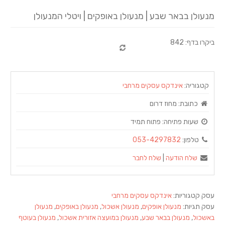
מנעולן בבאר שבע | מנעולן באופקים | ויטלי המנעולן
ביקרו בדף: 842
קטגוריה:
אינדקס עסקים מרחבי
כתובת:
מחוז דרום
שעות פתיחה:
פתוח תמיד
טלפון:
053-4297832
שלח הודעה
|
שלח לחבר
עסק קטגוריות:
אינדקס עסקים מרחבי
עסק תגיות:
מנעולן אופקים
,
מנעולן אשכול
,
מנעולן באופקים
,
מנעולן
באשכול
,
מנעולן בבאר שבע
,
מנעולן במועצה אזורית אשכול
,
מנעולן בעוטף