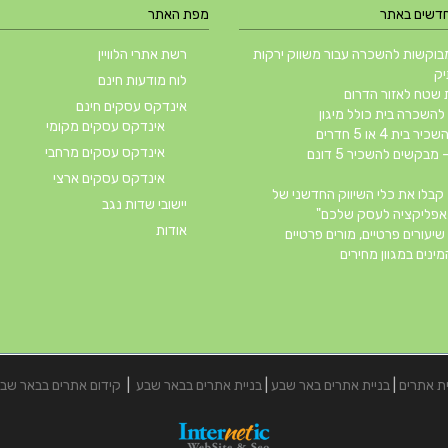
חדשים באתר
מפת האתר
וקשות להשכרה עבור משווק ירקות
רשת אתרי הלוויין
יק
לוח מודעות חינם
שטח לאזור הדרום
אינדקס עסקים חינם
השכרה בית כולל מיגון
אינדקס עסקים מקומי
ית 4 או 5 חדרים
אינדקס עסקים מרחבי
 מבקשים להשכיר 5 דונם
אינדקס עסקים ארצי
קבלו את כלי השיווק החדשני של
יישובי שדות נגב
אודות
שיעורים פרטיים, מורים פרטיים
ינים במגוון מחירים
ית אתרים
|
בניית אתרים באר שבע
|
בניית אתרים בבאר שבע
|
קידום אתרים בבאר שב