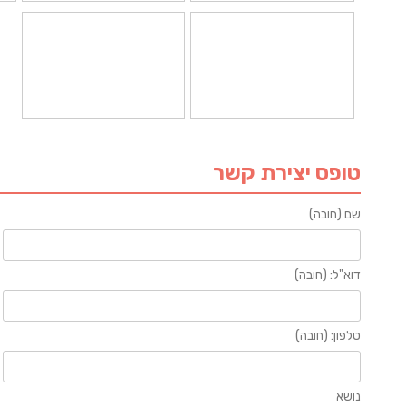
טופס יצירת קשר
שם (חובה)
דוא"ל: (חובה)
טלפון: (חובה)
נושא