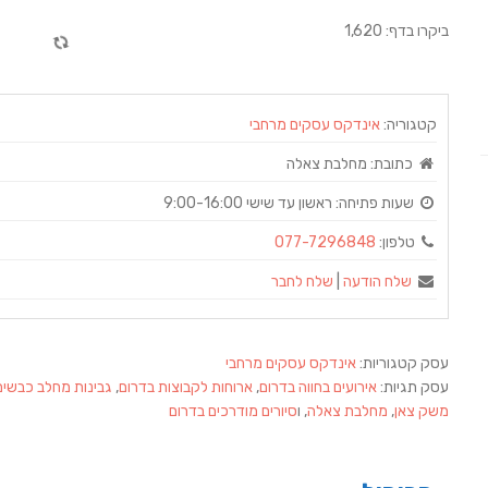
ביקרו בדף: 1,620
קטגוריה:
אינדקס עסקים מרחבי
כתובת:
מחלבת צאלה
שעות פתיחה:
ראשון עד שישי 9:00-16:00
טלפון:
077-7296848
שלח הודעה
|
שלח לחבר
עסק קטגוריות:
אינדקס עסקים מרחבי
עסק תגיות:
אירועים בחווה בדרום
,
ארוחות לקבוצות בדרום
,
גבינות מחלב כבשים
משק צאן
,
מחלבת צאלה
, ו
סיורים מודרכים בדרום