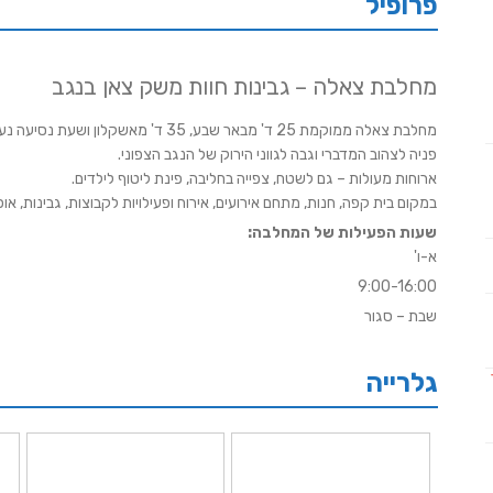
פרופיל
מחלבת צאלה – גבינות חוות משק צאן בנגב
מחלבת צאלה ממוקמת 25 ד' מבאר שבע, 35 ד' מאשקלון ושעת נסיעה נעימה מת"א.
פניה לצהוב המדברי וגבה לגווני הירוק של הנגב הצפוני.
ארוחות מעולות – גם לשטח, צפייה בחליבה, פינת ליטוף לילדים.
במקום בית קפה, חנות, מתחם אירועים, אירוח ופעילויות לקבוצות, גבינות, או
שעות הפעילות של המחלבה:
א-ו'
9:00-16:00
שבת – סגור
גלרייה