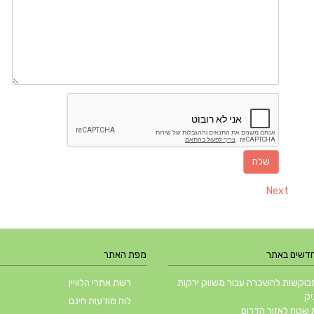
Next
חדשים באתר
מפת האתר
וקשות להשכרה עבור משווק ירקות
רשת אתרי הלוויין
יק
לוח מודעות חינם
שטח לאזור הדרום