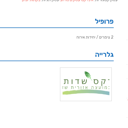
פרופיל
2 צימרים / יחידות אירוח
גלרייה