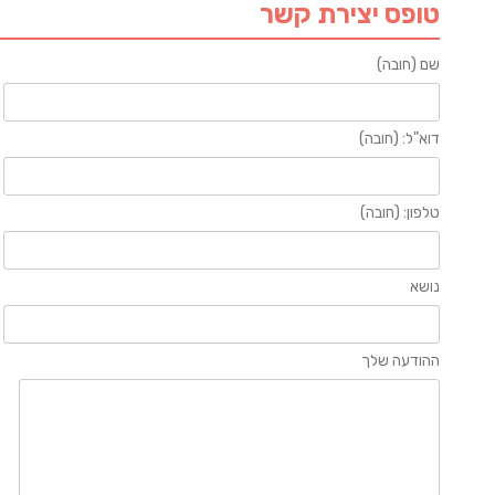
טופס יצירת קשר
שם (חובה)
דוא"ל: (חובה)
טלפון: (חובה)
נושא
ההודעה שלך