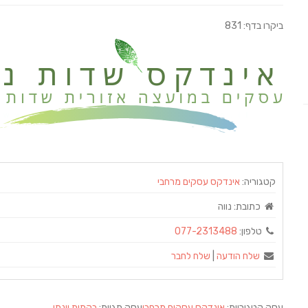
ביקרו בדף: 831
קטגוריה:
אינדקס עסקים מרחבי
כתובת:
נווה
טלפון:
077-2313488
שלח הודעה
|
שלח לחבר
עסק קטגוריות:
אינדקס עסקים מרחבי
עסק תגיות:
בקתות יונתן