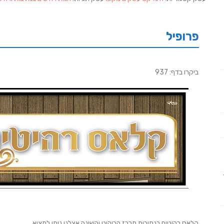
פרופיל
ביקרו בדף: 937
קלאס רהיטים בנתיבות מרכז הריהוט והשינה אצלנו ניתן למצוא