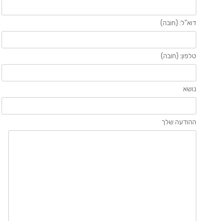
דוא"ל: (חובה)
טלפון: (חובה)
נושא
ההודעה שלך