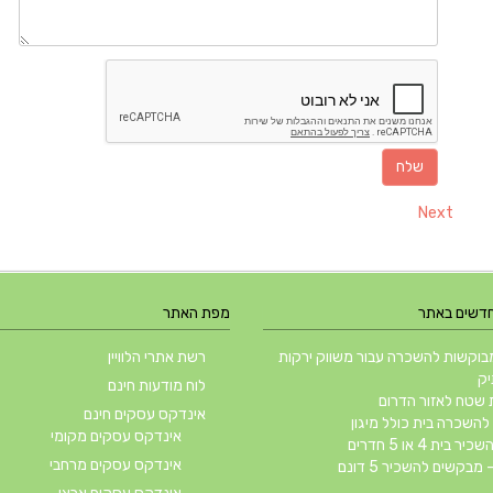
Next
חדשים באתר
מפת האתר
וקשות להשכרה עבור משווק ירקות
רשת אתרי הלוויין
יק
לוח מודעות חינם
שטח לאזור הדרום
אינדקס עסקים חינם
השכרה בית כולל מיגון
אינדקס עסקים מקומי
ית 4 או 5 חדרים
אינדקס עסקים מרחבי
 מבקשים להשכיר 5 דונם
 שלטים חרוטים בעץ ורהיטי רחוב