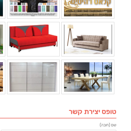
טופס יצירת קשר
שם (חובה)