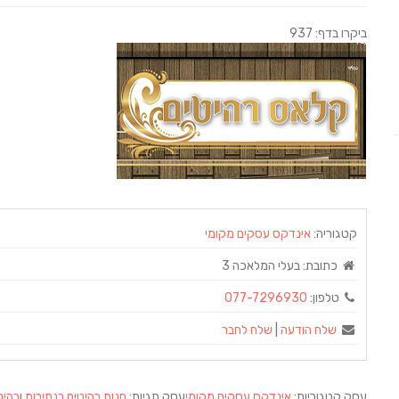
ביקרו בדף: 937
קטגוריה:
אינדקס עסקים מקומי
כתובת:
בעלי המלאכה 3
טלפון:
077-7296930
שלח הודעה
|
שלח לחבר
עסק קטגוריות:
אינדקס עסקים מקומי
עסק תגיות:
חנות רהיטים בנתיבות
ו
רהיט