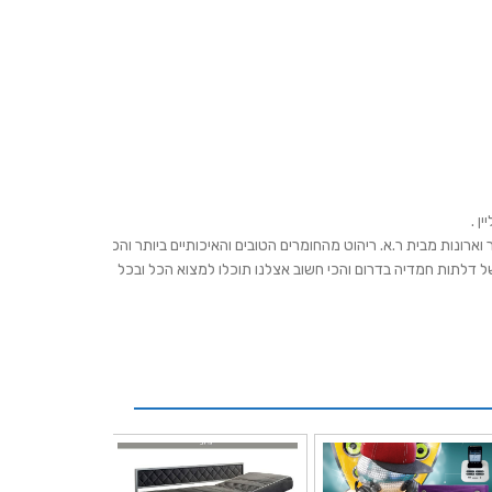
וארונות מבית ר.א. ריהוט מהחומרים הטובים והאיכותיים ביותר והכל
וצבות מפיץ מורשה של דלתות חמדיה בדרום והכי חשוב אצלנו תוכלו למצוא הכל ובכל