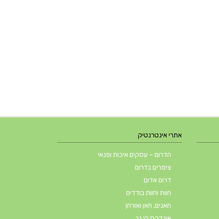
אתרי אינטרנטיק
הדרום – עסקים איכות ופנאי
צימרים בדרום
דרום אדום
חוות וחוות בודדים
חאנים, חאן ואורחן
אינדקס לנגב