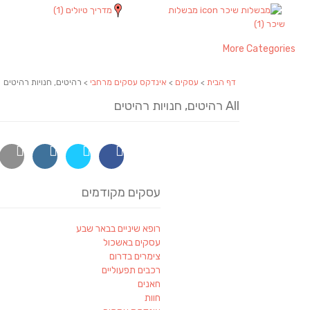
מבשלות
מדריך טיולים
(1)
שיכר
(1)
More Categories
דף הבית
>
עסקים
>
אינדקס עסקים מרחבי
> רהיטים, חנויות רהיטים
All רהיטים, חנויות רהיטים
עסקים מקודמים
רופא שיניים בבאר שבע
עסקים באשכול
צימרים בדרום
רכבים תפעוליים
חאנים
חוות