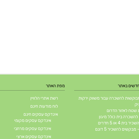
חדשים באתר
מפת האתר
וקשות להשכרה עבור משווק ירקות
רשת אתרי הלוויין
יק
לוח מודעות חינם
שטח לאזור הדרום
אינדקס עסקים חינם
השכרה בית כולל מיגון
אינדקס עסקים מקומי
ית 4 או 5 חדרים
אינדקס עסקים מרחבי
 מבקשים להשכיר 5 דונם
אינדקס עסקים ארצי