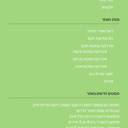
חלוציות
מפת האתר
רשת אתרי הלוויין
לוח מודעות חינם
אינדקס עסקים חינם
אינדקס עסקים מקומי
אינדקס עסקים מרחבי
אינדקס עסקים ארצי
יישובי שדות נגב
אודות
פוסטים חדשים באתר
חממות מבוקשות להשכרה עבור משווק ירקות ופירות ותיק
טכנאי/ת שטח לאזור הדרום
מחפשים להשכרה בית כולל מיגון
מחפש להשכיר בית 4 או 5 חדרים
אוגווינד – מבקשים להשכיר 5 דונם