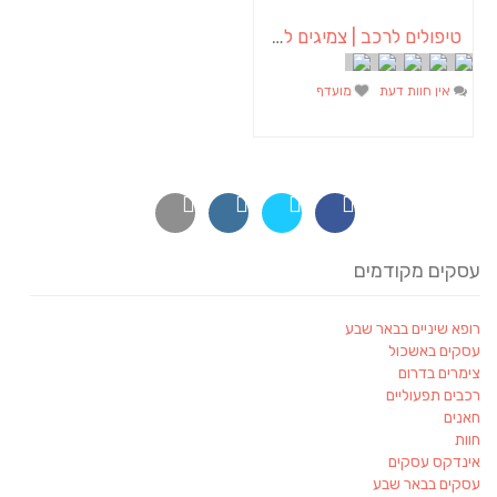
טיפולים לרכב | צמיגים לרכב | מצברים לרכב – אוטו אאוטלט מרכז שירות לרכב
אין חוות דעת
מועדף
עסקים מקודמים
רופא שיניים בבאר שבע
עסקים באשכול
צימרים בדרום
רכבים תפעוליים
חאנים
חוות
אינדקס עסקים
עסקים בבאר שבע