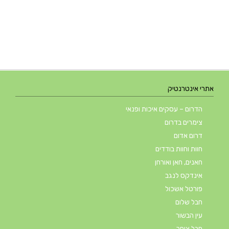
אתרי אינטרנטיק
הדרום – עסקים איכות ופנאי
צימרים בדרום
דרום אדום
חוות וחוות בודדים
חאנים, חאן ואורחן
אינדקס לנגב
פורטל אשכול
חבל שלום
עין הבשור
חבל צוחר