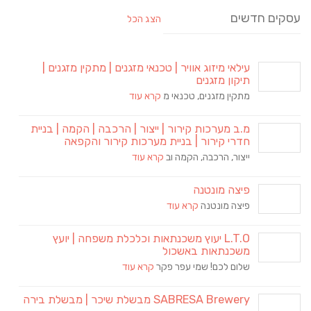
עסקים חדשים
הצג הכל
עילאי מיזוג אוויר | טכנאי מזגנים | מתקין מזגנים |
תיקון מזגנים
מתקין מזגנים, טכנאי מ
קרא עוד
מ.ב מערכות קירור | ייצור | הרכבה | הקמה | בניית
חדרי קירור | בניית מערכות קירור והקפאה
ייצור, הרכבה, הקמה וב
קרא עוד
פיצה מונטנה
פיצה מונטנה
קרא עוד
L.T.O יעוץ משכנתאות וכלכלת משפחה | יועץ
משכנתאות באשכול
שלום לכם! שמי עפר פקר
קרא עוד
SABRESA Brewery מבשלת שיכר | מבשלת בירה