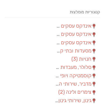
קטגוריות מומלצות
אינדקס עסקים מרחבי
(60)
אינדקס עסקים מקומי
(8)
אינדקס עסקים ארצי
(4)
מסעדות ובתי קפה
(4)
חנויות
(3)
סלולר, מעבדות סלולר
(3)
קוסמטיקה ויופי
(3)
מדביר, שירותי הדברה
(2)
צימרים ולינה
(2)
גינון, שירותי גינון
(1)