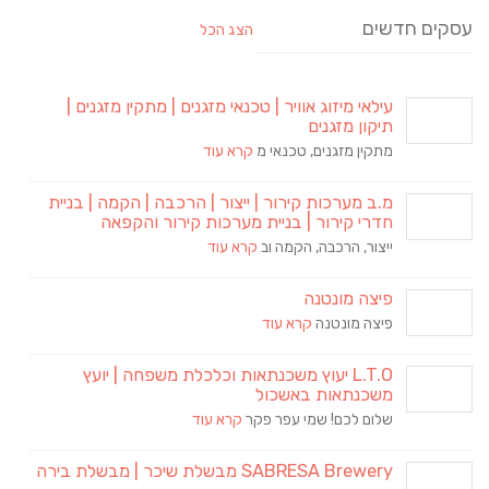
עסקים חדשים
הצג הכל
עילאי מיזוג אוויר | טכנאי מזגנים | מתקין מזגנים |
תיקון מזגנים
מתקין מזגנים, טכנאי מ
קרא עוד
מ.ב מערכות קירור | ייצור | הרכבה | הקמה | בניית
חדרי קירור | בניית מערכות קירור והקפאה
ייצור, הרכבה, הקמה וב
קרא עוד
פיצה מונטנה
פיצה מונטנה
קרא עוד
L.T.O יעוץ משכנתאות וכלכלת משפחה | יועץ
משכנתאות באשכול
שלום לכם! שמי עפר פקר
קרא עוד
SABRESA Brewery מבשלת שיכר | מבשלת בירה