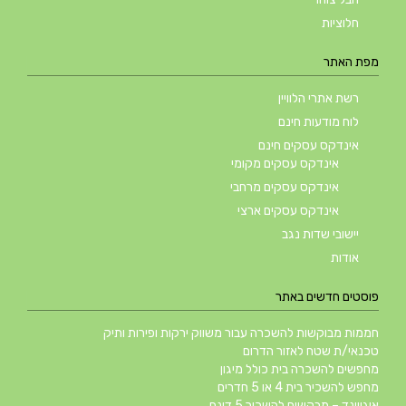
חלוציות
מפת האתר
רשת אתרי הלוויין
לוח מודעות חינם
אינדקס עסקים חינם
אינדקס עסקים מקומי
אינדקס עסקים מרחבי
אינדקס עסקים ארצי
יישובי שדות נגב
אודות
פוסטים חדשים באתר
חממות מבוקשות להשכרה עבור משווק ירקות ופירות ותיק
טכנאי/ת שטח לאזור הדרום
מחפשים להשכרה בית כולל מיגון
מחפש להשכיר בית 4 או 5 חדרים
אוגווינד – מבקשים להשכיר 5 דונם