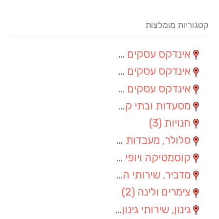
קטגוריות מומלצות
אינדקס עסקים מרחבי
(60)
אינדקס עסקים מקומי
(8)
אינדקס עסקים ארצי
(4)
מסעדות ובתי קפה
(4)
חנויות
(3)
סלולר, מעבדות סלולר
(3)
קוסמטיקה ויופי
(3)
מדביר, שירותי הדברה
(2)
צימרים ולינה
(2)
גינון, שירותי גינון
(1)