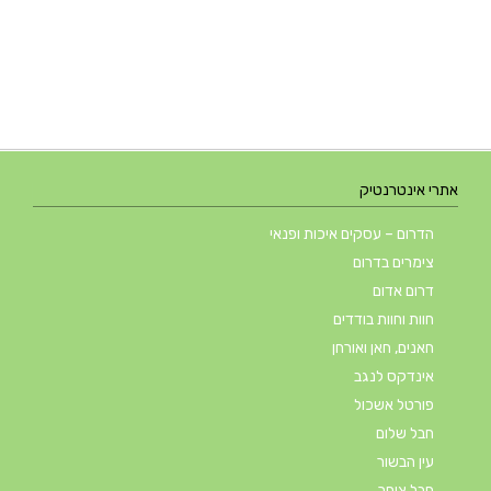
אתרי אינטרנטיק
הדרום – עסקים איכות ופנאי
צימרים בדרום
דרום אדום
חוות וחוות בודדים
חאנים, חאן ואורחן
אינדקס לנגב
פורטל אשכול
חבל שלום
עין הבשור
חבל צוחר