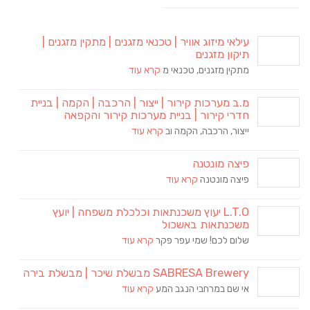
עילאי מיזוג אוויר | טכנאי מזגנים | מתקין מזגנים |
תיקון מזגנים
מתקין מזגנים, טכנאי מ
קרא עוד
מ.ב מערכות קירור | ייצור | הרכבה | הקמה | בניית
חדרי קירור | בניית מערכות קירור והקפאה
ייצור, הרכבה, הקמה וב
קרא עוד
פיצה מונטנה
פיצה מונטנה
קרא עוד
L.T.O יעוץ משכנתאות וכלכלת משפחה | יועץ
משכנתאות באשכול
שלום לכם! שמי עפר פקר
קרא עוד
SABRESA Brewery מבשלת שיכר | מבשלת בירה
אי שם במרחבי הנגב המע
קרא עוד