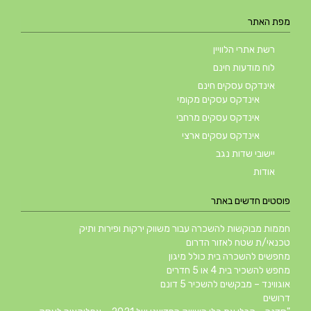
מפת האתר
רשת אתרי הלוויין
לוח מודעות חינם
אינדקס עסקים חינם
אינדקס עסקים מקומי
אינדקס עסקים מרחבי
אינדקס עסקים ארצי
יישובי שדות נגב
אודות
פוסטים חדשים באתר
חממות מבוקשות להשכרה עבור משווק ירקות ופירות ותיק
טכנאי/ת שטח לאזור הדרום
מחפשים להשכרה בית כולל מיגון
מחפש להשכיר בית 4 או 5 חדרים
אוגווינד – מבקשים להשכיר 5 דונם
דרושים