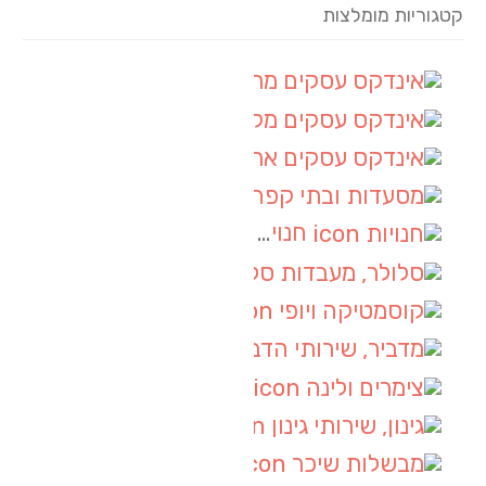
קטגוריות מומלצות
אינדקס עסקים מרחבי
(60)
אינדקס עסקים מקומי
(8)
אינדקס עסקים ארצי
(4)
מסעדות ובתי קפה
(4)
חנויות
(3)
סלולר, מעבדות סלולר
(3)
קוסמטיקה ויופי
(3)
מדביר, שירותי הדברה
(2)
צימרים ולינה
(2)
גינון, שירותי גינון
(1)
מבשלות שיכר
(1)