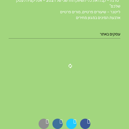
"סדנה – קבלו את כלי השיווק החדשני של 2021 – אפליקציה לעסק
שלכם"
לייטנר – שיעורים פרטיים, מורים פרטיים
ארבעת המינים במגוון מחירים
עסקים באתר